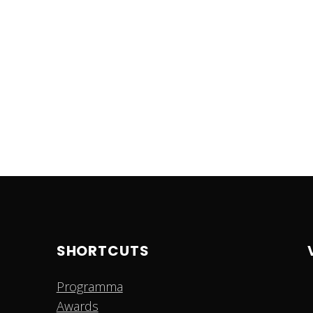
SHORTCUTS
Programma
Awards