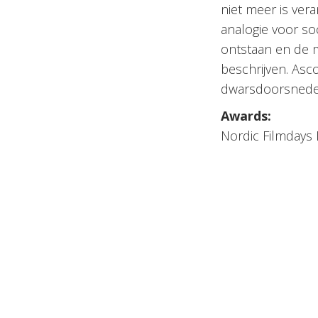
niet meer is ver
analogie voor so
ontstaan en de m
beschrijven. Asco
dwarsdoorsnede 
Awards:
Nordic Filmdays 