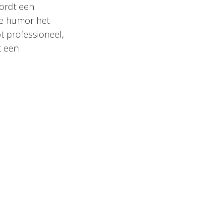
wordt een
ge humor het
t professioneel,
t een