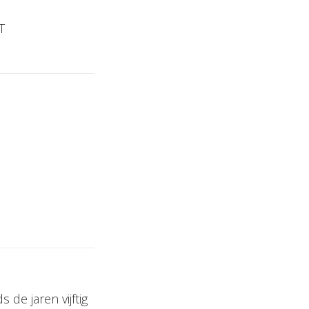
T
 de jaren vijftig