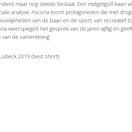
anderd maar nog steeds bestaat. Een midgetgolf baan 
ciale analyse. Ascona toont protagonisten die met dro
oeilijkheden van de baan en de sport, van recreatief to
na weerspiegelt het gesprek van de jaren vijftig en geef
van de samenleving.
Lübeck 2019 (best short)