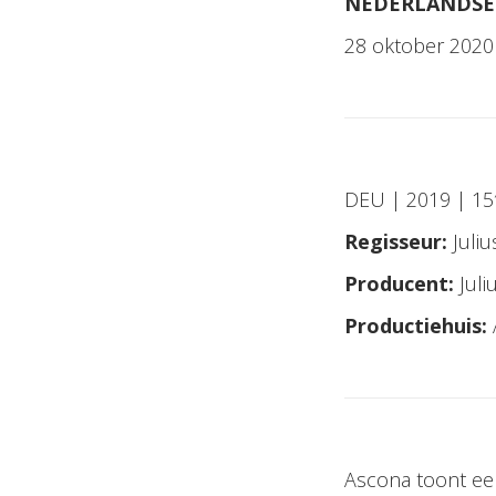
NEDERLANDSE
28 oktober 2020 
DEU | 2019 | 15′
Regisseur:
Juli
Producent:
Jul
Productiehuis:
Ascona toont een p