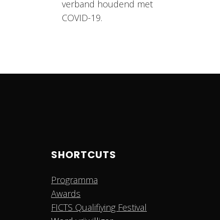
verband houdend met
COVID-19.
SHORTCUTS
Programma
Awards
FICTS Qualifiying Festival