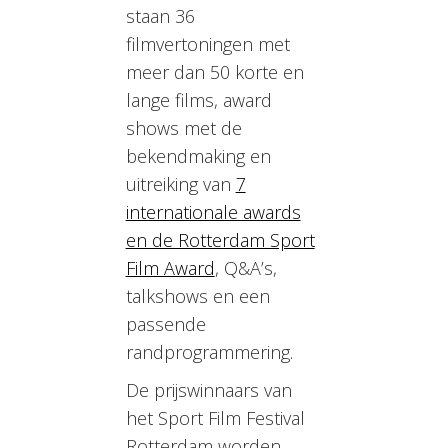
staan 36
filmvertoningen met
meer dan 50 korte en
lange films, award
shows met de
bekendmaking en
uitreiking van
7
internationale awards
en de Rotterdam Sport
Film Award
, Q&A’s,
talkshows en een
passende
randprogrammering.
De prijswinnaars van
het Sport Film Festival
Rotterdam worden