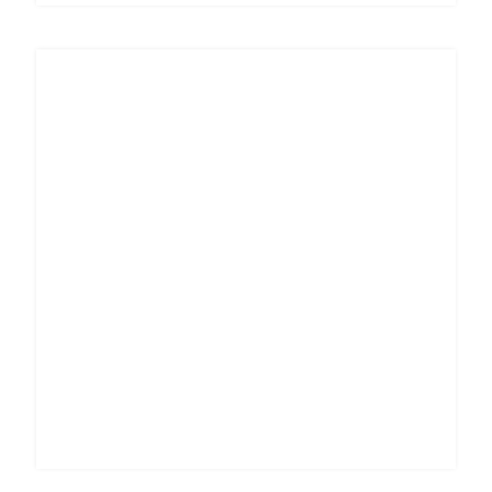
TICKETS