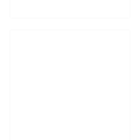
LOCATIE