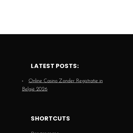
LATEST POSTS:
Online Casino Zonder Registratie in
België 2026
SHORTCUTS