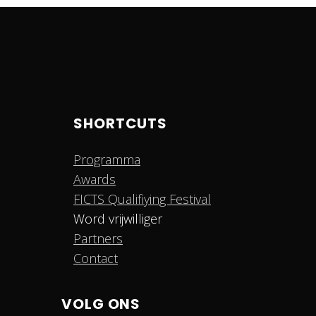
SHORTCUTS
Programma
Awards
FICTS Qualifiying Festival
Word vrijwilliger
Partners
Contact
VOLG ONS